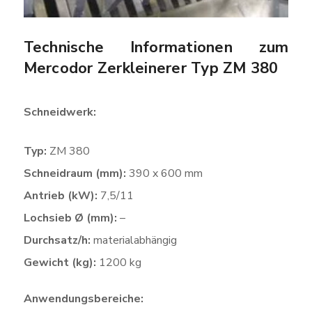
Technische Informationen zum
Mercodor Zerkleinerer Typ ZM 380
Schneidwerk:
Typ:
ZM 380
Schneidraum (mm):
390 x 600 mm
Antrieb (kW):
7,5/11
Lochsieb Ø (mm):
–
Durchsatz/h:
materialabhängig
Gewicht (kg):
1200 kg
Anwendungsbereiche: