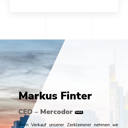
Markus Finter
CEO – Mercodor
Gmbh
Beim Verkauf unserer Zerkleinerer nehmen wir