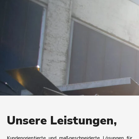
Unsere
Leistungen,
Kundenorientierte und maßgeschneiderte Lösungen für