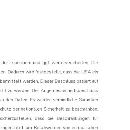
ort speichern und ggf. weiterverarbeiten. Die
 Dadurch wird festgestellt, dass die USA ein
rmittelt werden. Dieser Beschluss basiert auf
echt zu werden. Der Angemessenheitsbeschluss
zu den Daten. Es wurden verbindliche Garantien
hutz der nationalen Sicherheit zu beschränken.
icherzustellen, dass die Beschränkungen für
eingerichtet, um Beschwerden von europäischen