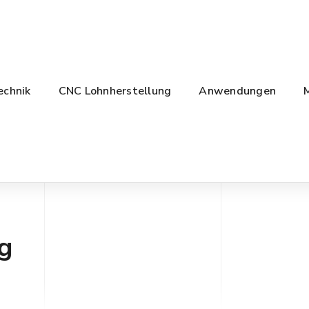
echnik
CNC Lohnherstellung
Anwendungen
g