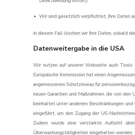
Direktwerbung richtet).
Wir sind gesetzlich verpflichtet, Ihre Daten 
In diesem Fall löschen wir Ihre Daten, sobald di
Datenweitergabe in die USA
Wir nutzen auf unserer Webseite auch Tools v
Europäische Kommission hat einen Angemessen
angemessenes Schutzniveau für personenbezoge
neuen Garantien und Maßnahmen, die von den 
beinhaltet unter anderem Beschränkungen und G
eingeführt, um den Zugang der US-Nachrichtend
Zudem wurde eine verstärkte Aufsicht über 
Überwachungstätigkeiten eingehalten werden. 