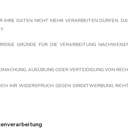
R IHRE DATEN NICHT MEHR VERARBEITEN DÜRFEN. DA
T:
IGE GRÜNDE FÜR DIE VERARBEITUNG NACHWEISEN,
ENDMACHUNG, AUSÜBUNG ODER VERTEIDIGUNG VON REC
ICH IHR WIDERSPRUCH GEGEN DIREKTWERBUNG RICHTE
tenverarbeitung