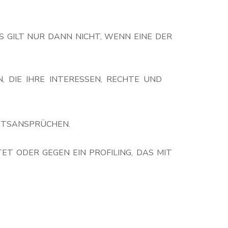
S GILT NUR DANN NICHT, WENN EINE DER
 DIE IHRE INTERESSEN, RECHTE UND
HTSANSPRÜCHEN.
T ODER GEGEN EIN PROFILING, DAS MIT