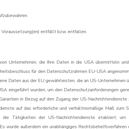
aufzubewahren.
e Voraussetzung(en) entfällt bzw. entfallen.
on Unternehmen, die Ihre Daten in die USA übermitteln und d
heitsbeschluss für den Datenschutzrahmen EU-USA angenommen.
ne Daten aus der EU gewährleisten, die an US-Unternehmen übe
USA eingeführt wurden, um den Datenschutzanforderungen ger
arantien in Bezug auf den Zugang der US-Nachrichtendienste 
ienste auf das erforderliche und verhältnismäßige Maß zum Sc
die Tätigkeiten der US-Nachrichtendienste etabliert, um s
Es wurde außerdem ein unabhängiges Rechtsbehelfsverfahren 