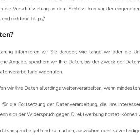
n die Verschlüsselung an dem Schloss-Icon vor der eingegeben
und nicht mit http://.
ten?
ärung informieren wir Sie darüber, wie lange wir oder die U
olche Angabe, speichern wir Ihre Daten, bis der Zweck der Daten
Datenverarbeitung widerrufen.
fen wir Ihre Daten allerdings weiterverarbeiten, wenn mindesten
ür die Fortsetzung der Datenverarbeitung, die Ihre Interessen
nn sich der Widerspruch gegen Direktwerbung richtet, können w
echtsansprüche geltend zu machen, auszuüben oder zu verteidigen