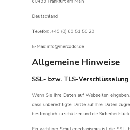
60433 Frankfurt am Main
Deutschland
Telefon: .+49 (0) 69 51 50 29
E-Mail: info@mercodor.de
Allgemeine Hinweise
SSL- bzw. TLS-Verschlüsselung
Wenn Sie Ihre Daten auf Webseiten eingeben, 
dass unberechtigte Dritte auf Ihre Daten zugrei
bestmöglich zu schützen und die Sicherheitslücke
Ein wichtiger Schutzmechanismus ist die SSL- b