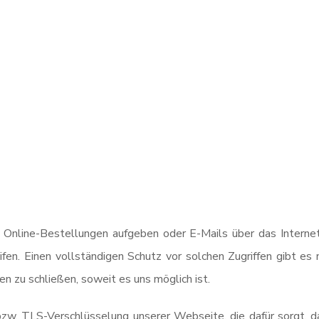
Online-Bestellungen aufgeben oder E-Mails über das Internet
fen. Einen vollständigen Schutz vor solchen Zugriffen gibt es 
n zu schließen, soweit es uns möglich ist.
zw. TLS-Verschlüsselung unserer Webseite, die dafür sorgt, da