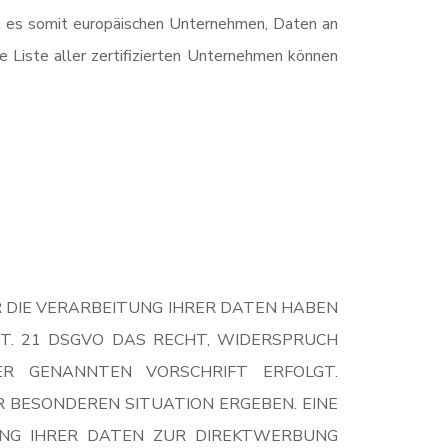
t es somit europäischen Unternehmen, Daten an
e Liste aller zertifizierten Unternehmen können
R DIE VERARBEITUNG IHRER DATEN HABEN
ART. 21 DSGVO DAS RECHT, WIDERSPRUCH
ER GENANNTEN VORSCHRIFT ERFOLGT.
R BESONDEREN SITUATION ERGEBEN. EINE
UNG IHRER DATEN ZUR DIREKTWERBUNG