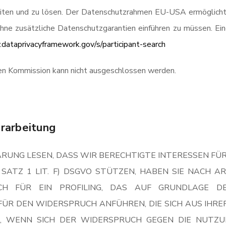
eiten und zu lösen. Der Datenschutzrahmen EU-USA ermöglich
hne zusätzliche Datenschutzgarantien einführen zu müssen. Ein
dataprivacyframework.gov/s/participant-search
en Kommission kann nicht ausgeschlossen werden.
rarbeitung
RUNG LESEN, DASS WIR BERECHTIGTE INTERESSEN FÜ
 SATZ 1 LIT. F) DSGVO STÜTZEN, HABEN SIE NACH 
CH FÜR EIN PROFILING, DAS AUF GRUNDLAGE D
FÜR DEN WIDERSPRUCH ANFÜHREN, DIE SICH AUS IHRE
H, WENN SICH DER WIDERSPRUCH GEGEN DIE NUTZ