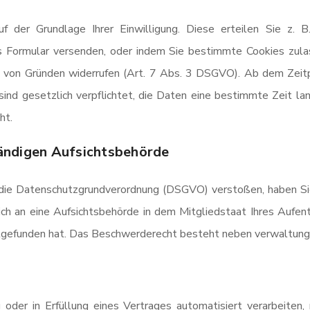
f der Grundlage Ihrer Einwilligung. Diese erteilen Sie z. B
s Formular versenden, oder indem Sie bestimmte Cookies zula
e von Gründen widerrufen (Art. 7 Abs. 3 DSGVO). Ab dem Zeit
 sind gesetzlich verpflichtet, die Daten eine bestimmte Zeit l
ht.
ändigen Aufsichtsbehörde
 die Datenschutzgrundverordnung (DSGVO) verstoßen, haben Sie
ch an eine Aufsichtsbehörde in dem Mitgliedstaat Ihres Aufent
efunden hat. Das Beschwerderecht besteht neben verwaltungsr
ng oder in Erfüllung eines Vertrages automatisiert verarbeiten