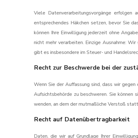
Viele Datenverarbeitungsvorgänge erfolgen au
entsprechendes Häkchen setzen, bevor Sie da
können Ihre Einwilligung jederzeit ohne Angab
nicht mehr verarbeiten. Einzige Ausnahme: Wir
gibt es insbesondere im Steuer- und Handelsrec
Recht zur Beschwerde bei der zust
Wenn Sie der Auffassung sind, dass wir gegen
Aufsichtsbehörde zu beschweren. Sie können si
wenden, an dem der mutmaßliche Verstoß stattg
Recht auf Datenübertragbarkeit
Daten, die wir auf Grundlage Ihrer Einwilligu