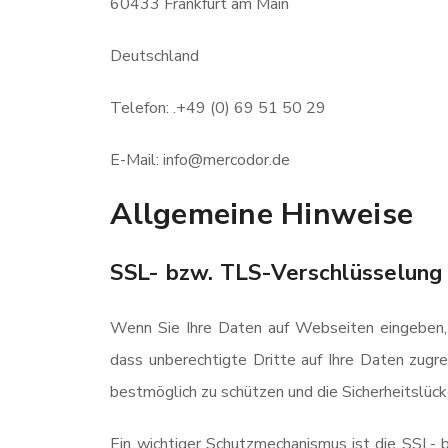
60433 Frankfurt am Main
Deutschland
Telefon: .+49 (0) 69 51 50 29
E-Mail: info@mercodor.de
Allgemeine Hinweise
SSL- bzw. TLS-Verschlüsselung
Wenn Sie Ihre Daten auf Webseiten eingeben, 
dass unberechtigte Dritte auf Ihre Daten zugrei
bestmöglich zu schützen und die Sicherheitslücke
Ein wichtiger Schutzmechanismus ist die SSL- b