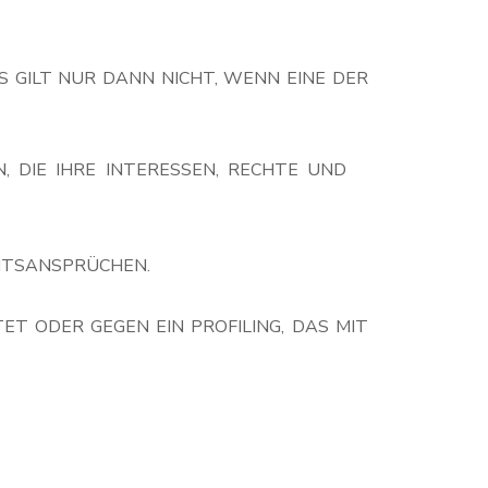
S GILT NUR DANN NICHT, WENN EINE DER
 DIE IHRE INTERESSEN, RECHTE UND
HTSANSPRÜCHEN.
T ODER GEGEN EIN PROFILING, DAS MIT