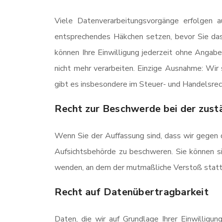
Viele Datenverarbeitungsvorgänge erfolgen au
entsprechendes Häkchen setzen, bevor Sie da
können Ihre Einwilligung jederzeit ohne Angab
nicht mehr verarbeiten. Einzige Ausnahme: Wir
gibt es insbesondere im Steuer- und Handelsrec
Recht zur Beschwerde bei der zust
Wenn Sie der Auffassung sind, dass wir gegen
Aufsichtsbehörde zu beschweren. Sie können si
wenden, an dem der mutmaßliche Verstoß stattg
Recht auf Datenübertragbarkeit
Daten, die wir auf Grundlage Ihrer Einwilligu