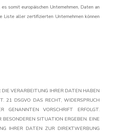
t es somit europäischen Unternehmen, Daten an
e Liste aller zertifizierten Unternehmen können
R DIE VERARBEITUNG IHRER DATEN HABEN
ART. 21 DSGVO DAS RECHT, WIDERSPRUCH
ER GENANNTEN VORSCHRIFT ERFOLGT.
R BESONDEREN SITUATION ERGEBEN. EINE
UNG IHRER DATEN ZUR DIREKTWERBUNG