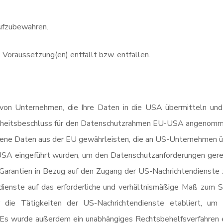
aufzubewahren.
e Voraussetzung(en) entfällt bzw. entfallen.
on Unternehmen, die Ihre Daten in die USA übermitteln und d
heitsbeschluss für den Datenschutzrahmen EU-USA angenommen.
ne Daten aus der EU gewährleisten, die an US-Unternehmen übe
USA eingeführt wurden, um den Datenschutzanforderungen ger
arantien in Bezug auf den Zugang der US-Nachrichtendienste 
ienste auf das erforderliche und verhältnismäßige Maß zum Sc
die Tätigkeiten der US-Nachrichtendienste etabliert, um s
Es wurde außerdem ein unabhängiges Rechtsbehelfsverfahren 