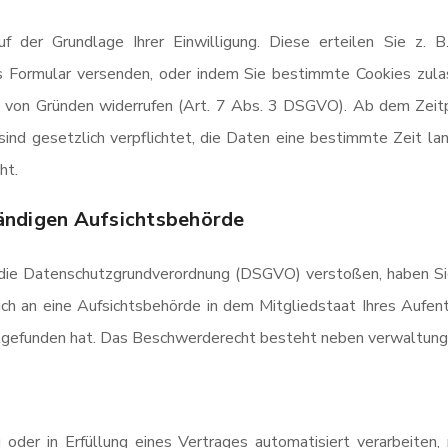
f der Grundlage Ihrer Einwilligung. Diese erteilen Sie z. B
s Formular versenden, oder indem Sie bestimmte Cookies zula
e von Gründen widerrufen (Art. 7 Abs. 3 DSGVO). Ab dem Zeit
 sind gesetzlich verpflichtet, die Daten eine bestimmte Zeit l
ht.
ändigen Aufsichtsbehörde
 die Datenschutzgrundverordnung (DSGVO) verstoßen, haben Sie
ch an eine Aufsichtsbehörde in dem Mitgliedstaat Ihres Aufent
efunden hat. Das Beschwerderecht besteht neben verwaltungsr
ng oder in Erfüllung eines Vertrages automatisiert verarbeiten