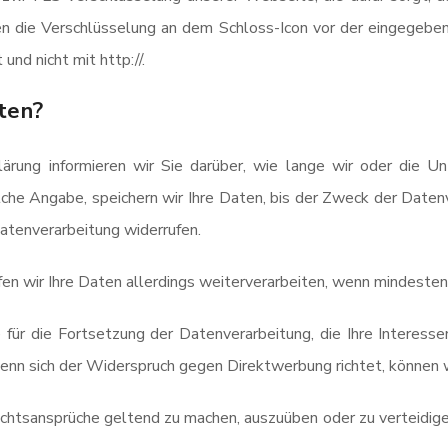
n die Verschlüsselung an dem Schloss-Icon vor der eingegeben
und nicht mit http://.
ten?
ärung informieren wir Sie darüber, wie lange wir oder die U
olche Angabe, speichern wir Ihre Daten, bis der Zweck der Daten
Datenverarbeitung widerrufen.
fen wir Ihre Daten allerdings weiterverarbeiten, wenn mindesten
ür die Fortsetzung der Datenverarbeitung, die Ihre Interessen
nn sich der Widerspruch gegen Direktwerbung richtet, können w
echtsansprüche geltend zu machen, auszuüben oder zu verteidigen