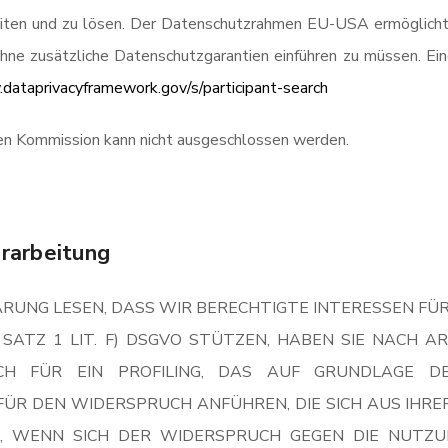
eiten und zu lösen. Der Datenschutzrahmen EU-USA ermöglich
hne zusätzliche Datenschutzgarantien einführen zu müssen. Ein
dataprivacyframework.gov/s/participant-search
en Kommission kann nicht ausgeschlossen werden.
rarbeitung
RUNG LESEN, DASS WIR BERECHTIGTE INTERESSEN FÜ
 SATZ 1 LIT. F) DSGVO STÜTZEN, HABEN SIE NACH 
CH FÜR EIN PROFILING, DAS AUF GRUNDLAGE D
FÜR DEN WIDERSPRUCH ANFÜHREN, DIE SICH AUS IHRE
H, WENN SICH DER WIDERSPRUCH GEGEN DIE NUTZ