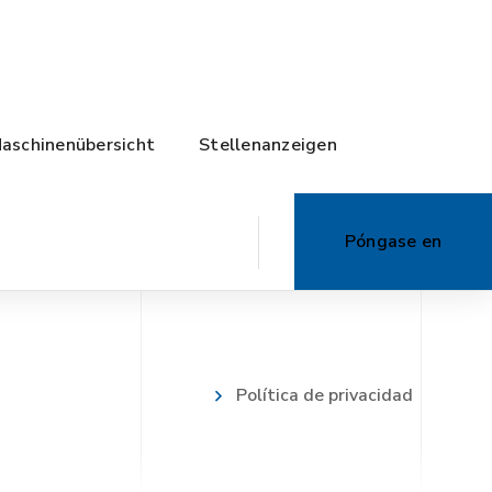
aschinenübersicht
Stellenanzeigen
Póngase en
contacto con
Política de privacidad
nosotros