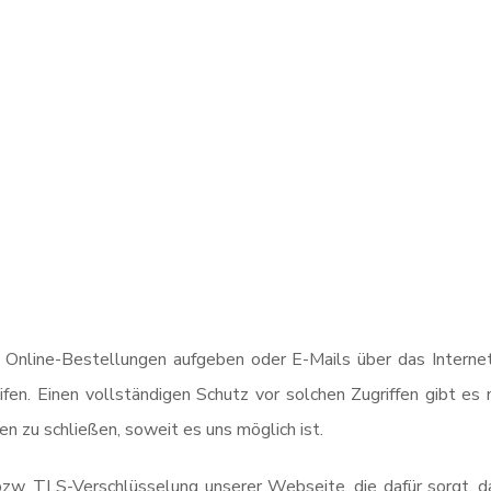
Online-Bestellungen aufgeben oder E-Mails über das Internet
fen. Einen vollständigen Schutz vor solchen Zugriffen gibt es 
n zu schließen, soweit es uns möglich ist.
zw. TLS-Verschlüsselung unserer Webseite, die dafür sorgt, da