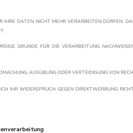
R IHRE DATEN NICHT MEHR VERARBEITEN DÜRFEN. DA
T:
IGE GRÜNDE FÜR DIE VERARBEITUNG NACHWEISEN,
ENDMACHUNG, AUSÜBUNG ODER VERTEIDIGUNG VON REC
ICH IHR WIDERSPRUCH GEGEN DIREKTWERBUNG RICHTE
tenverarbeitung