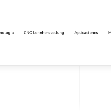
nología
CNC Lohnherstellung
Aplicaciones
M