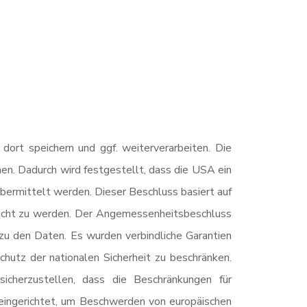
ort speichern und ggf. weiterverarbeiten. Die
 Dadurch wird festgestellt, dass die USA ein
rmittelt werden. Dieser Beschluss basiert auf
echt zu werden. Der Angemessenheitsbeschluss
zu den Daten. Es wurden verbindliche Garantien
hutz der nationalen Sicherheit zu beschränken.
icherzustellen, dass die Beschränkungen für
eingerichtet, um Beschwerden von europäischen