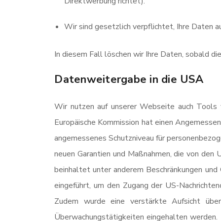
Direktwerbung richtet).
Wir sind gesetzlich verpflichtet, Ihre Daten 
In diesem Fall löschen wir Ihre Daten, sobald di
Datenweitergabe in die USA
Wir nutzen auf unserer Webseite auch Tools v
Europäische Kommission hat einen Angemessen
angemessenes Schutzniveau für personenbezoge
neuen Garantien und Maßnahmen, die von den 
beinhaltet unter anderem Beschränkungen und G
eingeführt, um den Zugang der US-Nachrichtend
Zudem wurde eine verstärkte Aufsicht über 
Überwachungstätigkeiten eingehalten werden. 