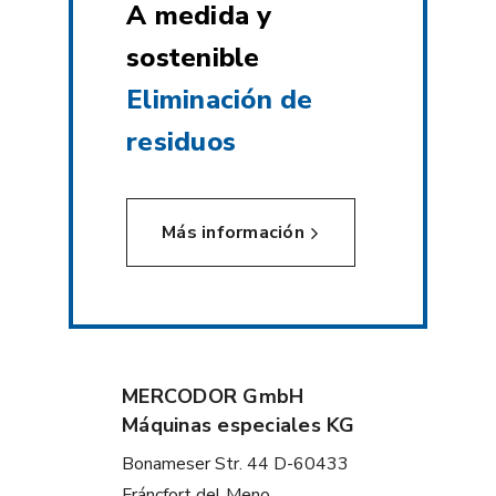
A medida y
sostenible
Eliminación de
residuos
Más información
MERCODOR GmbH
Máquinas especiales KG
Bonameser Str. 44 D-60433
Fráncfort del Meno