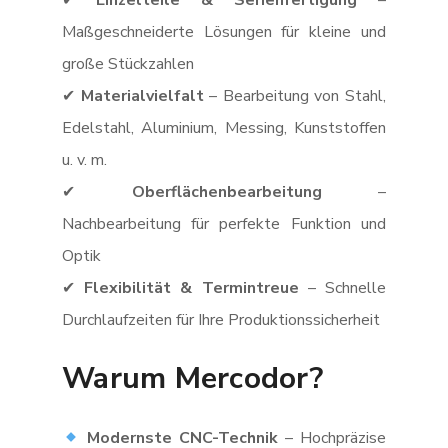
✔
Einzelteile & Serienfertigung
–
Maßgeschneiderte Lösungen für kleine und
große Stückzahlen
✔
Materialvielfalt
– Bearbeitung von Stahl,
Edelstahl, Aluminium, Messing, Kunststoffen
u. v. m.
✔
Oberflächenbearbeitung
–
Nachbearbeitung für perfekte Funktion und
Optik
✔
Flexibilität & Termintreue
– Schnelle
Durchlaufzeiten für Ihre Produktionssicherheit
Warum Mercodor?
Modernste CNC-Technik
– Hochpräzise