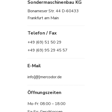
Sondermaschinenbau KG
Bonameser Str. 44 D-60433
Frankfurt am Main
Telefon / Fax
+49 (69) 51 50 29
+49 (69) 95 29 45 57
E-Mail
info[@]mercodor.de
Öffnungszeiten
Mo-Fr: 08:00 – 18:00
Sa-So: Geschlossen