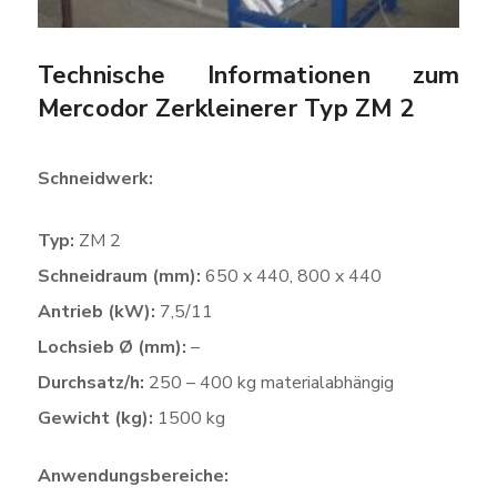
Technische Informationen zum
Mercodor Zerkleinerer Typ ZM 2
Schneidwerk:
Typ:
ZM 2
Schneidraum (mm):
650 x 440, 800 x 440
Antrieb (kW):
7,5/11
Lochsieb Ø (mm):
–
Durchsatz/h:
250 – 400 kg materialabhängig
Gewicht (kg):
1500 kg
Anwendungsbereiche: