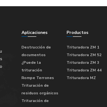
Aplicaciones
Productos
Destrucción de
Trituradora ZM 1
u
documentos
Trituradora ZM 52
s
¿Puede la
Trituradora ZM 3
lo
trituración
Trituradora ZM 44
Rompe Terrones
Trituradora MZ
Trituración de
residuos orgánicos
Trituración de