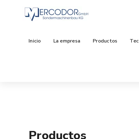
Inicio
La empresa
Productos
Tec
Productos