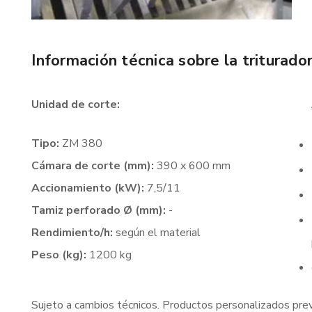
Información técnica sobre la triturad
Unidad de corte:
Tipo:
ZM 380
Cámara de corte (mm):
390 x 600 mm
Accionamiento (kW):
7,5/11
Tamiz perforado Ø (mm):
-
Rendimiento/h:
según el material
Peso (kg):
1200 kg
Sujeto a cambios técnicos. Productos personalizados previ