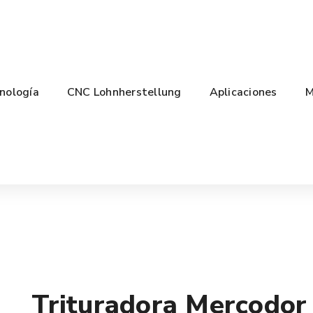
nología
CNC Lohnherstellung
Aplicaciones
M
Trituradora Mercodo