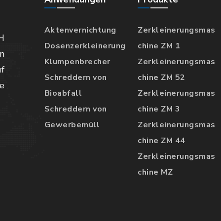
Aktenvernichtung
Zerkleinerungsmas
H
Dosenzerkleinerung
chine ZM 1
n
Klumpenbrecher
Zerkleinerungsmas
f
Schreddern von
chine ZM 52
e
Bioabfall
Zerkleinerungsmas
Schreddern von
chine ZM 3
Gewerbemüll
Zerkleinerungsmas
chine ZM 44
Zerkleinerungsmas
chine MZ