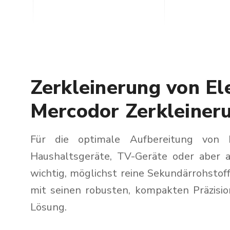
Zerkleinerung von El
Mercodor Zerkleiner
Für die optimale Aufbereitung von E
Haushaltsgeräte, TV-Geräte oder aber 
wichtig, möglichst reine Sekundärrohstof
mit seinen robusten, kompakten Präzisio
Lösung.