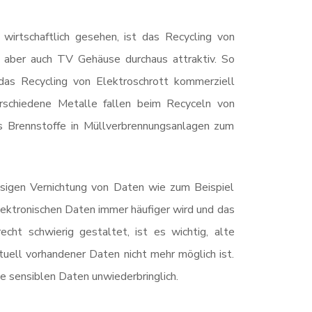
wirtschaftlich gesehen, ist das Recycling von
 aber auch TV Gehäuse durchaus attraktiv. So
das Recycling von Elektroschrott kommerziell
rschiedene Metalle fallen beim Recyceln von
ls Brennstoffe in Müllverbrennungsanlagen zum
ässigen Vernichtung von Daten wie zum Beispiel
 elektronischen Daten immer häufiger wird und das
cht schwierig gestaltet, ist es wichtig, alte
uell vorhandener Daten nicht mehr möglich ist.
e sensiblen Daten unwiederbringlich.