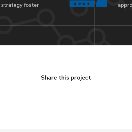
strategy foster
appro
Share this project