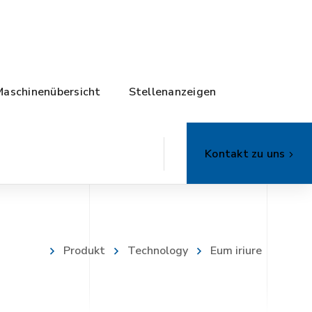
Maschinenübersicht
Stellenanzeigen
Kontakt zu uns
Produkt
Technology
Eum iriure