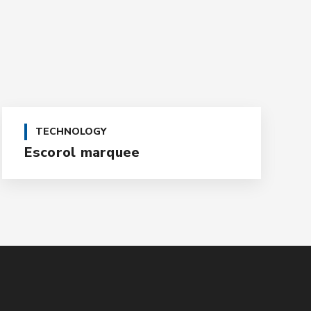
TECHNOLOGY
Escorol marquee