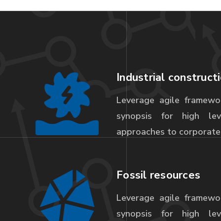
Industrial construct
Leverage agile framewo
synopsis for high leve
approaches to corporate 
Fossil resources
Leverage agile framewo
synopsis for high leve