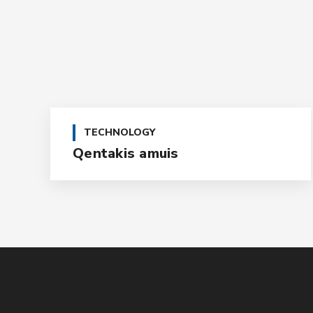
TECHNOLOGY
Qentakis amuis