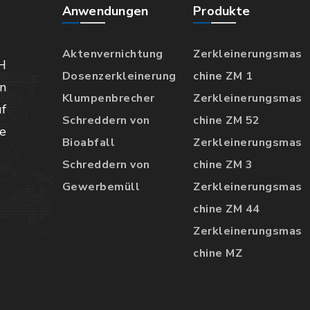
Anwendungen
Produkte
Aktenvernichtung
Zerkleinerungsmas
H
Dosenzerkleinerung
chine ZM 1
n
Klumpenbrecher
Zerkleinerungsmas
f
Schreddern von
chine ZM 52
e
Bioabfall
Zerkleinerungsmas
Schreddern von
chine ZM 3
Gewerbemüll
Zerkleinerungsmas
chine ZM 44
Zerkleinerungsmas
chine MZ