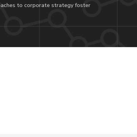
aches to corporate strategy foster