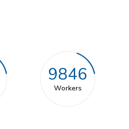
9846
Workers