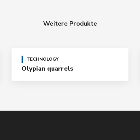
Weitere Produkte
TECHNOLOGY
Olypian quarrels