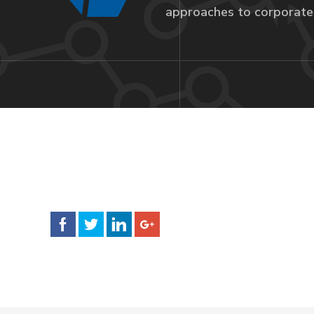
approaches to corporate 