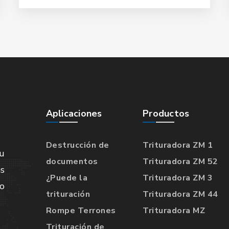
Aplicaciones
Productos
Destrucción de
Trituradora ZM 1
u
documentos
Trituradora ZM 52
s
¿Puede la
Trituradora ZM 3
lo
trituración
Trituradora ZM 44
Rompe Terrones
Trituradora MZ
Trituración de