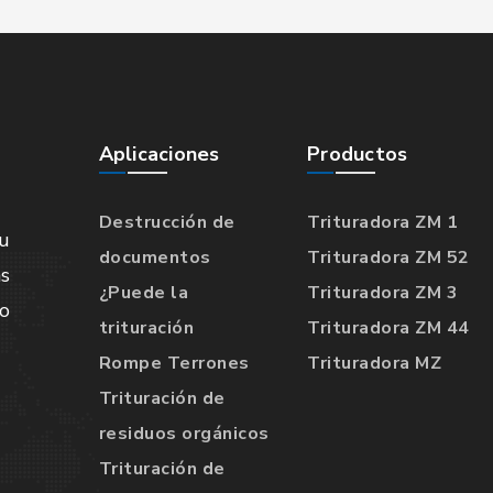
Aplicaciones
Productos
Destrucción de
Trituradora ZM 1
u
documentos
Trituradora ZM 52
s
¿Puede la
Trituradora ZM 3
lo
trituración
Trituradora ZM 44
Rompe Terrones
Trituradora MZ
Trituración de
residuos orgánicos
Trituración de