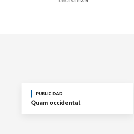
franca va esser.
PUBLICIDAD
Quam occidental