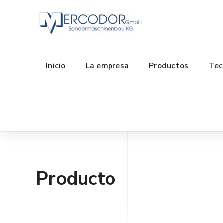
Inicio
La empresa
Productos
Tec
Producto