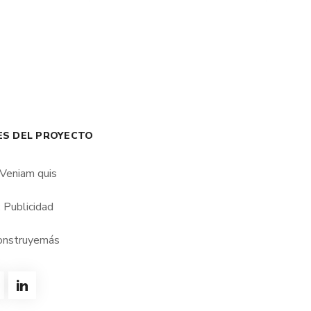
ES DEL PROYECTO
Veniam quis
:
Publicidad
onstruyemás