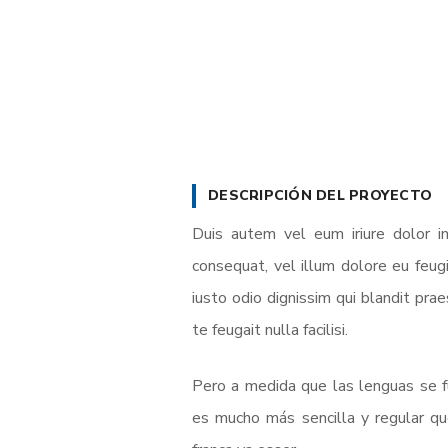
DESCRIPCIÓN DEL PROYECTO
Duis autem vel eum iriure dolor in
consequat, vel illum dolore eu feugi
iusto odio dignissim qui blandit pra
te feugait nulla facilisi.
Pero a medida que las lenguas se fu
es mucho más sencilla y regular que