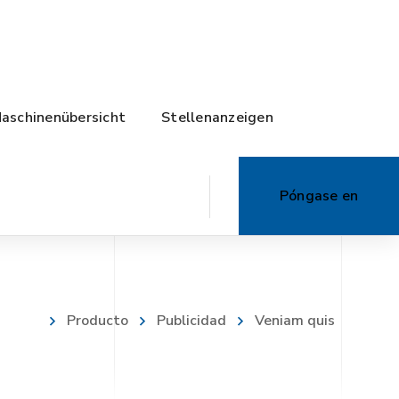
aschinenübersicht
Stellenanzeigen
Póngase en
contacto con
Producto
Publicidad
Veniam quis
nosotros