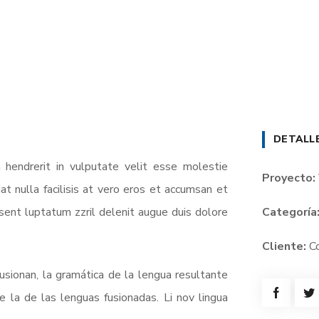
DETALL
 hendrerit in vulputate velit esse molestie
Proyecto:
at nulla facilisis at vero eros et accumsan et
esent luptatum zzril delenit augue duis dolore
Categoría
Cliente:
C
sionan, la gramática de la lengua resultante
 la de las lenguas fusionadas. Li nov lingua