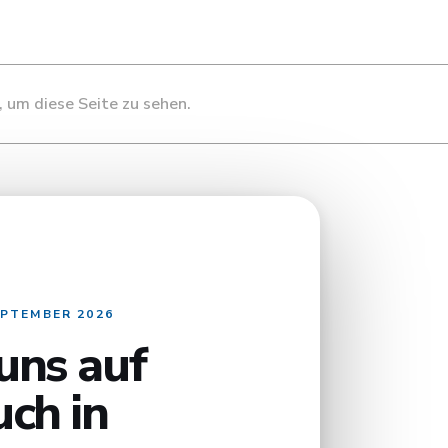
 um diese Seite zu sehen.
EPTEMBER 2026
uns auf
uch in