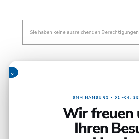
Sie haben keine ausreichenden Berechtigungen,
×
SMM HAMBURG • 01.–04. S
Wir freuen 
Ihren Bes