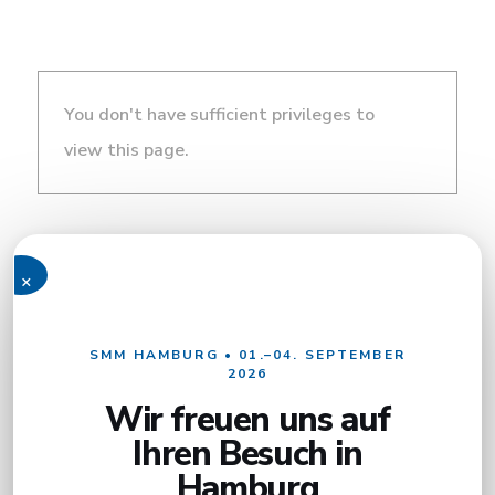
You don't have sufficient privileges to
view this page.
×
SMM HAMBURG • 01.–04. SEPTEMBER
2026
Wir freuen uns auf
Ihren Besuch in
Hamburg