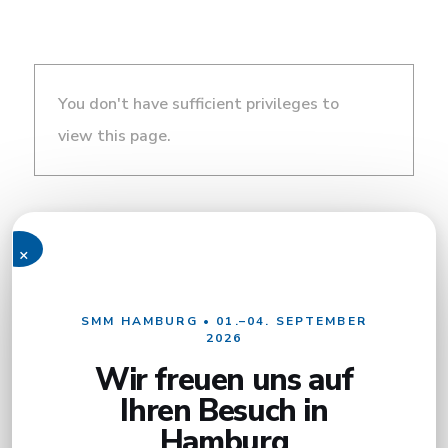
You don't have sufficient privileges to
view this page.
×
SMM HAMBURG • 01.–04. SEPTEMBER
2026
Wir freuen uns auf
Ihren Besuch in
Hamburg